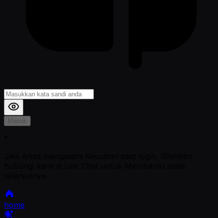
Masuk
*
Jika Anda mengalami Kesulitan saat login, Silahkan
hubungi kami di Live Chat untuk Membantu anda
selanjutnya
home