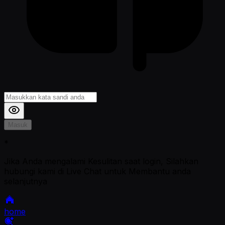
Masuk
*
Jika Anda mengalami Kesulitan saat login, Silahkan
hubungi kami di Live Chat untuk Membantu anda
selanjutnya
home