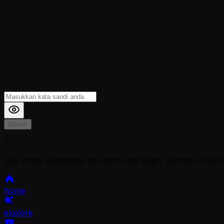
Masuk
*
Jika Anda mengalami Kesulitan saat login, Silahkan hubu
home
explore