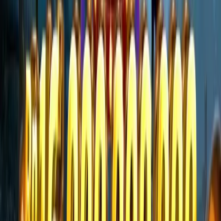
Wallet Tanpa Potongan 2026
Kemudahan transaksi adalah prioritas di LXTOTO. Kami
menyediakan fitur
slot deposit dana
dan berbagai e-
wallet lainnya yang aktif nonstop. Dengan nominal slot
deposit 5000 tanpa potongan, Anda sudah bisa
mengakses seluruh permainan premium yang kami
sediakan. Sistem otomatis kami memastikan saldo masuk
ke akun Anda dalam hitungan detik setelah konfirmasi,
menjadikan kami bandar hk terpercaya pilihan utama
member.
Link Alternatif LXTOTO: Login Slot
Deposit 5000 Terbaru