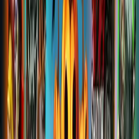
online
online
online
online
online
online