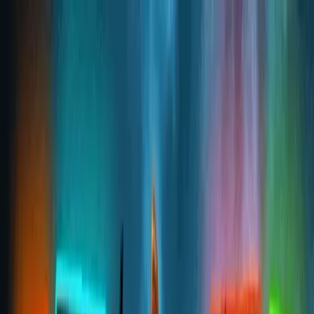
Daftar
Masuk
kembali
Info
EVOLUTION
- Syarat dan Ketentuan :
KLIK DI SINI
metode pembayaran
online