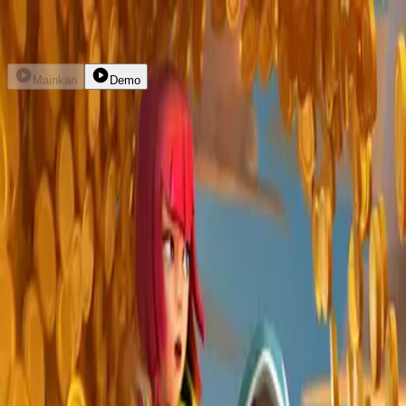
Daftar
Masuk
Mainkan
Demo
Clash of Clans SUPER RICH
supercell
kembali
LXTOTO: Slot Deposit 5000
Tanpa Potongan & Bandar
Togel HK Terpercaya
Selamat datang di
LXTOTO
, platform hiburan daring
nomor satu yang menawarkan fasilitas slot deposit 5000
tanpa potongan. Kami memahami kebutuhan member
akan transaksi yang ekonomis namun tetap aman.