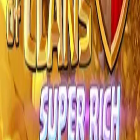
Daftar LXTOTO: Bandar HK
Terpercaya & Slot Gacor 5000
Segera bergabung dan lakukan daftar LXTOTO untuk
mendapatkan pelayanan terbaik dari customer service
kami yang profesional. Dapatkan akses ke
bandar hk
terpercaya
dengan pasaran terlengkap dan fitur slot
deposit 5000 yang sangat kompetitif. LXTOTO
berkomitmen untuk terus memberikan inovasi layanan
tercepat dan sistem pembayaran kemenangan yang
dijamin 100% cair tanpa potongan sedikitpun.
Lihat Semua
home
explore
promo