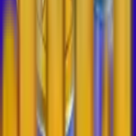
LXTOTO Slot Deposit Dana & E-
Wallet Tanpa Potongan 2026
Kemudahan transaksi adalah prioritas di LXTOTO. Kami
menyediakan fitur
slot deposit dana
dan berbagai e-
wallet lainnya yang aktif nonstop. Dengan nominal slot
deposit 5000 tanpa potongan, Anda sudah bisa
mengakses seluruh permainan premium yang kami
sediakan. Sistem otomatis kami memastikan saldo masuk
ke akun Anda dalam hitungan detik setelah konfirmasi,
menjadikan kami bandar hk terpercaya pilihan utama
member.