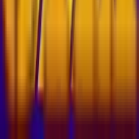
Segera bergabung dan lakukan daftar LXTOTO untuk
mendapatkan pelayanan terbaik dari customer service
kami yang profesional. Dapatkan akses ke
bandar hk
terpercaya
dengan pasaran terlengkap dan fitur slot
deposit 5000 yang sangat kompetitif. LXTOTO
berkomitmen untuk terus memberikan inovasi layanan
tercepat dan sistem pembayaran kemenangan yang
dijamin 100% cair tanpa potongan sedikitpun.
Lihat Semua
home
explore
promo