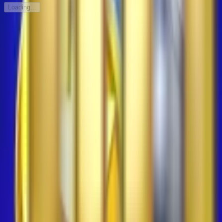
Loading...
24
/
34
Game
Page
1
of
2
LXTOTO: Slot Deposit 5000
Tanpa Potongan & Bandar
Togel HK Terpercaya
Selamat datang di
LXTOTO
, platform hiburan daring
nomor satu yang menawarkan fasilitas slot deposit 5000
tanpa potongan. Kami memahami kebutuhan member
akan transaksi yang ekonomis namun tetap aman.
Sebagai bandar togel hk terpercaya, LXTOTO menjamin
setiap transaksi Anda diproses secara instan selama 24