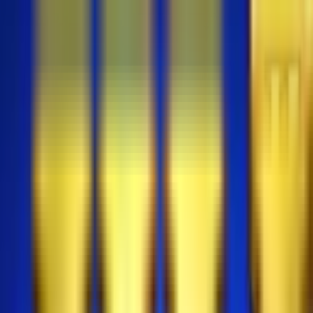
Daftar
Masuk
casino
Cari Permainan
duck hunters
mines+
spire+
limbo+
plinko+
crash game
for you
slot
live casino
4
arcade
fishing
2603
635
104
21
Provider :
Jili
Filter :
TERKENAL
Sic Bo
Jili