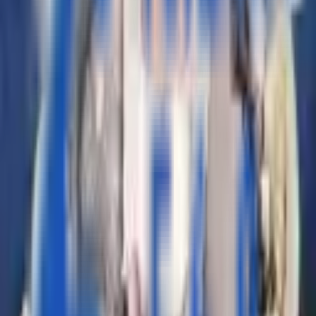
Togel HK Terpercaya
Selamat datang di
LXTOTO
, platform hiburan daring
nomor satu yang menawarkan fasilitas slot deposit 5000
tanpa potongan. Kami memahami kebutuhan member
akan transaksi yang ekonomis namun tetap aman.
Sebagai bandar togel hk terpercaya, LXTOTO menjamin
setiap transaksi Anda diproses secara instan selama 24
jam penuh, memberikan pengalaman bermain yang
lancar dengan modal yang sangat terjangkau bagi
semua kalangan.
Bandar Togel HK Terpercaya:
LXTOTO Resmi & Aman