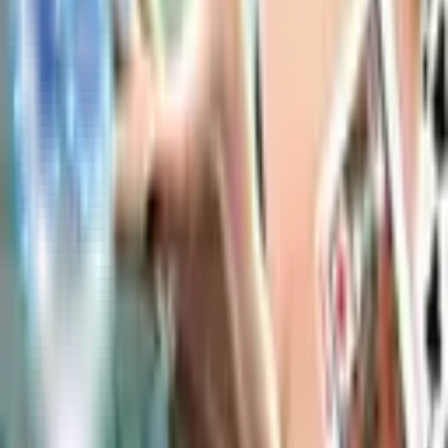
Daftar LXTOTO: Bandar HK
Terpercaya & Slot Gacor 5000
Segera bergabung dan lakukan daftar LXTOTO untuk
mendapatkan pelayanan terbaik dari customer service
kami yang profesional. Dapatkan akses ke
bandar hk
terpercaya
dengan pasaran terlengkap dan fitur slot
deposit 5000 yang sangat kompetitif. LXTOTO
berkomitmen untuk terus memberikan inovasi layanan
tercepat dan sistem pembayaran kemenangan yang
dijamin 100% cair tanpa potongan sedikitpun.
Lihat Semua
home
explore
promo