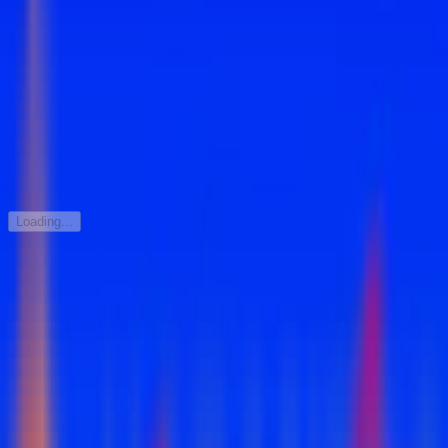
Double Double Bonus Poker 50 Hand
Habanero
Double Bonus Poker 100 Hand
Habanero
Double Double Bonus Poker 1 Hand
Habanero
Double Bonus Poker 10 Hand
Habanero
Double Bonus Poker 50 Hand
Habanero
Bonus Poker 50 Hand
Habanero
Bonus Poker 100 Hand
Habanero
Double Bonus Poker 1 Hand
Habanero
Double Bonus Poker 5 Hand
Habanero
Bonus Poker 5 Hand
Habanero
Bonus Poker 10 Hand
Habanero
Loading...
24
/
50
Game
Page
1
of
3
LXTOTO: Slot Deposit 5000
Tanpa Potongan & Bandar
Togel HK Terpercaya