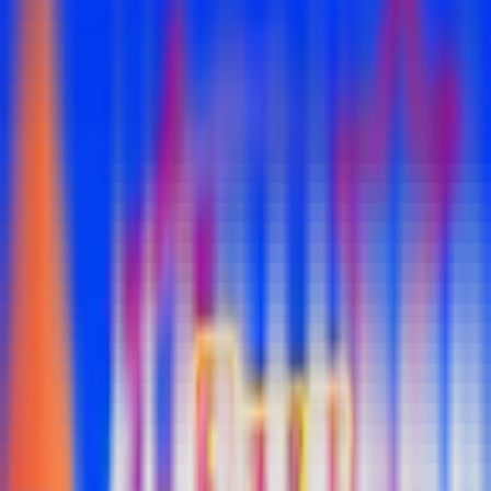
Selamat datang di
LXTOTO
, platform hiburan daring
nomor satu yang menawarkan fasilitas slot deposit 5000
tanpa potongan. Kami memahami kebutuhan member
akan transaksi yang ekonomis namun tetap aman.
Sebagai bandar togel hk terpercaya, LXTOTO menjamin
setiap transaksi Anda diproses secara instan selama 24
jam penuh, memberikan pengalaman bermain yang
lancar dengan modal yang sangat terjangkau bagi
semua kalangan.
Bandar Togel HK Terpercaya:
LXTOTO Resmi & Aman