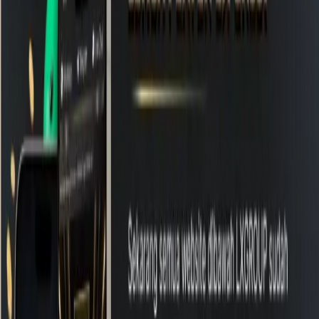
Selamat datang di
LXTOTO
, platform hiburan daring
nomor satu yang menawarkan fasilitas slot deposit 5000
tanpa potongan. Kami memahami kebutuhan member
akan transaksi yang ekonomis namun tetap aman.
Sebagai bandar togel hk terpercaya, LXTOTO menjamin
setiap transaksi Anda diproses secara instan selama 24
jam penuh, memberikan pengalaman bermain yang
lancar dengan modal yang sangat terjangkau bagi
semua kalangan.
Bandar Togel HK Terpercaya:
LXTOTO Resmi & Aman
Mencari tempat memasang angka yang aman? LXTOTO