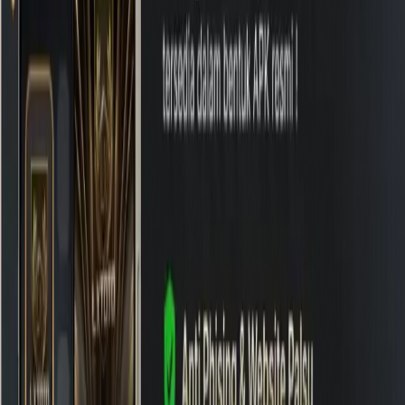
adalah bandar togel hk terpercaya yang telah memiliki
reputasi tinggi di Indonesia. Kami menyediakan pasaran
Hongkong (HK) dengan result yang jujur dan
transparan. Selain togel, Anda juga bisa menikmati fitur
slot deposit 5000
yang memudahkan siapa saja untuk
mencoba peruntungan tanpa harus khawatir dengan
potongan biaya admin yang merugikan.
LXTOTO Slot Deposit Dana & E-
Wallet Tanpa Potongan 2026
Kemudahan transaksi adalah prioritas di LXTOTO. Kami
menyediakan fitur
slot deposit dana
dan berbagai e-
wallet lainnya yang aktif nonstop. Dengan nominal slot
deposit 5000 tanpa potongan, Anda sudah bisa
mengakses seluruh permainan premium yang kami