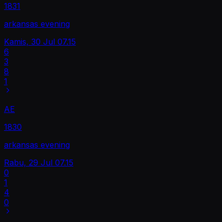
1831
arkansas evening
Kamis, 30 Jul
07.15
6
3
8
1
AE
1830
arkansas evening
Rabu, 29 Jul
07.15
0
1
4
0