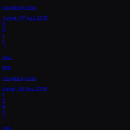
hongkong lotto
Jumat, 07 Agu
23.15
6
0
1
1
HKL
659
hongkong lotto
Kamis, 06 Agu
23.16
1
0
8
3
HKL