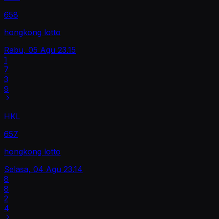
658
hongkong lotto
Rabu, 05 Agu
23.15
1
7
3
9
HKL
657
hongkong lotto
Selasa, 04 Agu
23.14
8
8
2
4