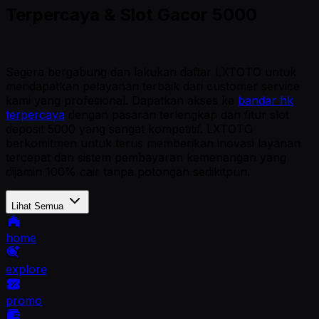
Terpercaya & Slot Gacor 5000
Segera bergabung dan lakukan daftar LXTOTO untuk
mendapatkan pelayanan terbaik dari customer service
kami yang profesional. Dapatkan akses ke
bandar hk
terpercaya
dengan pasaran terlengkap dan fitur slot
deposit 5000 yang sangat kompetitif. LXTOTO
berkomitmen untuk terus memberikan inovasi layanan
tercepat dan sistem pembayaran kemenangan yang
dijamin 100% cair tanpa potongan sedikitpun.
Lihat Semua
home
explore
promo