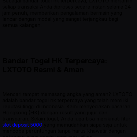
Sebagai bandar togel hk terpercaya, LXTOTO menjamin
setiap transaksi Anda diproses secara instan selama 24
jam penuh, memberikan pengalaman bermain yang
lancar dengan modal yang sangat terjangkau bagi
semua kalangan.
Bandar Togel HK Terpercaya:
LXTOTO Resmi & Aman
Mencari tempat memasang angka yang aman? LXTOTO
adalah bandar togel hk terpercaya yang telah memiliki
reputasi tinggi di Indonesia. Kami menyediakan pasaran
Hongkong (HK) dengan result yang jujur dan
transparan. Selain togel, Anda juga bisa menikmati fitur
slot deposit 5000
yang memudahkan siapa saja untuk
mencoba peruntungan tanpa harus khawatir dengan
potongan biaya admin yang merugikan.