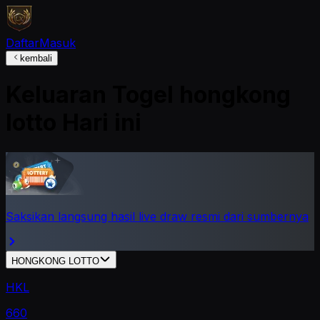
Daftar
Masuk
kembali
Keluaran Togel
hongkong
lotto
Hari ini
Saksikan langsung hasil live draw resmi dari sumbernya
HONGKONG LOTTO
HKL
660