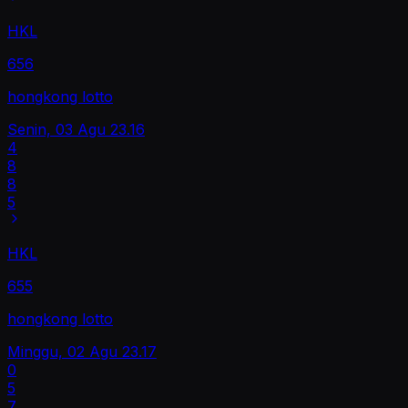
HKL
656
hongkong lotto
Senin, 03 Agu
23.16
4
8
8
5
HKL
655
hongkong lotto
Minggu, 02 Agu
23.17
0
5
7