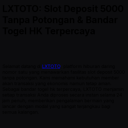
LXTOTO: Slot Deposit 5000
Tanpa Potongan & Bandar
Togel HK Terpercaya
Selamat datang di
LXTOTO
, platform hiburan daring
nomor satu yang menawarkan fasilitas slot deposit 5000
tanpa potongan. Kami memahami kebutuhan member
akan transaksi yang ekonomis namun tetap aman.
Sebagai bandar togel hk terpercaya, LXTOTO menjamin
setiap transaksi Anda diproses secara instan selama 24
jam penuh, memberikan pengalaman bermain yang
lancar dengan modal yang sangat terjangkau bagi
semua kalangan.