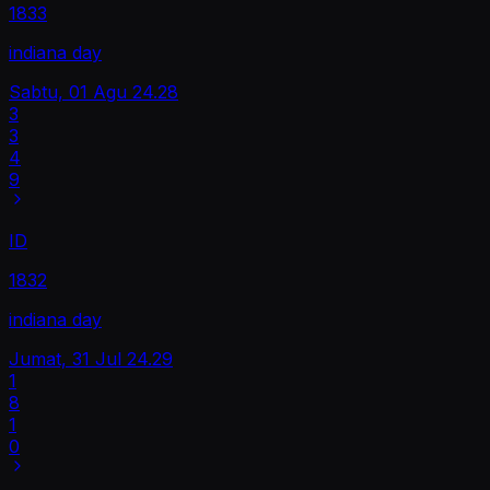
1833
indiana day
Sabtu, 01 Agu
24.28
3
3
4
9
ID
1832
indiana day
Jumat, 31 Jul
24.29
1
8
1
0