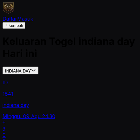
Daftar
Masuk
kembali
Keluaran Togel
indiana day
Hari ini
INDIANA DAY
ID
1841
indiana day
Minggu, 09 Agu
24.30
6
3
9