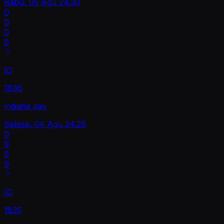
Rabu, 05 Agu
24.30
0
0
0
6
ID
1836
indiana day
Selasa, 04 Agu
24.28
0
9
6
9
ID
1835