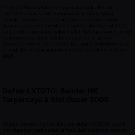
Pastikan Anda selalu menggunakan link alternatif
LXTOTO resmi untuk menghindari kendala blokir
nawala. Melalui link ini, Anda bisa melakukan login
dengan aman dan menikmati fasilitas slot deposit 5000
tanpa potongan yang paling stabil. Sebagai bandar togel
hk terpercaya, kami selalu memperbarui sistem
keamanan server kami setiap hari guna melindungi data
pribadi dan privasi seluruh member setia kami di tahun
2026.
Daftar LXTOTO: Bandar HK
Terpercaya & Slot Gacor 5000
Segera bergabung dan lakukan daftar LXTOTO untuk
mendapatkan pelayanan terbaik dari customer service