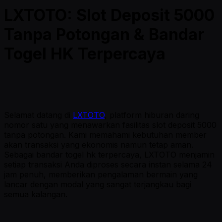
LXTOTO: Slot Deposit 5000
Tanpa Potongan & Bandar
Togel HK Terpercaya
Selamat datang di
LXTOTO
, platform hiburan daring
nomor satu yang menawarkan fasilitas slot deposit 5000
tanpa potongan. Kami memahami kebutuhan member
akan transaksi yang ekonomis namun tetap aman.
Sebagai bandar togel hk terpercaya, LXTOTO menjamin
setiap transaksi Anda diproses secara instan selama 24
jam penuh, memberikan pengalaman bermain yang
lancar dengan modal yang sangat terjangkau bagi
semua kalangan.