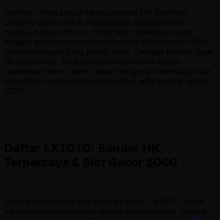
Pastikan Anda selalu menggunakan link alternatif
LXTOTO resmi untuk menghindari kendala blokir
nawala. Melalui link ini, Anda bisa melakukan login
dengan aman dan menikmati fasilitas slot deposit 5000
tanpa potongan yang paling stabil. Sebagai bandar togel
hk terpercaya, kami selalu memperbarui sistem
keamanan server kami setiap hari guna melindungi data
pribadi dan privasi seluruh member setia kami di tahun
2026.
Daftar LXTOTO: Bandar HK
Terpercaya & Slot Gacor 5000
Segera bergabung dan lakukan daftar LXTOTO untuk
mendapatkan pelayanan terbaik dari customer service