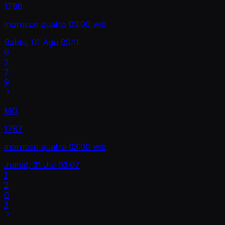
1788
morocco quatro 03:00 wib
Sabtu, 01 Agu
03.11
6
2
7
9
MO
1787
morocco quatro 03:00 wib
Jumat, 31 Jul
03.07
1
2
0
3