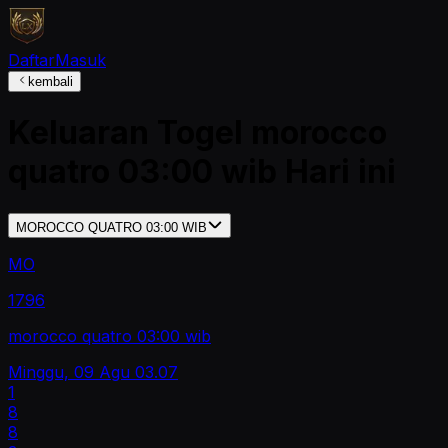
Daftar
Masuk
kembali
Keluaran Togel
morocco
quatro 03:00 wib
Hari ini
MOROCCO QUATRO 03:00 WIB
MO
1796
morocco quatro 03:00 wib
Minggu, 09 Agu
03.07
1
8
8