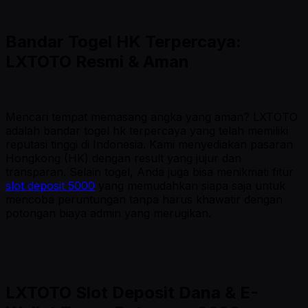
Bandar Togel HK Terpercaya:
LXTOTO Resmi & Aman
Mencari tempat memasang angka yang aman? LXTOTO
adalah bandar togel hk terpercaya yang telah memiliki
reputasi tinggi di Indonesia. Kami menyediakan pasaran
Hongkong (HK) dengan result yang jujur dan
transparan. Selain togel, Anda juga bisa menikmati fitur
slot deposit 5000
yang memudahkan siapa saja untuk
mencoba peruntungan tanpa harus khawatir dengan
potongan biaya admin yang merugikan.
LXTOTO Slot Deposit Dana & E-