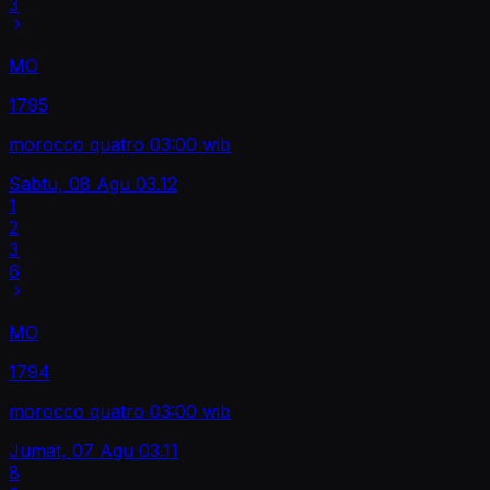
3
MO
1795
morocco quatro 03:00 wib
Sabtu, 08 Agu
03.12
1
2
3
6
MO
1794
morocco quatro 03:00 wib
Jumat, 07 Agu
03.11
8