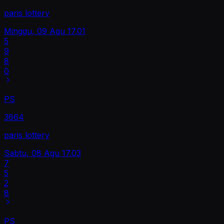
paris lottery
Minggu, 09 Agu
17.01
5
9
8
0
PS
3664
paris lottery
Sabtu, 08 Agu
17.03
7
5
2
8
PS