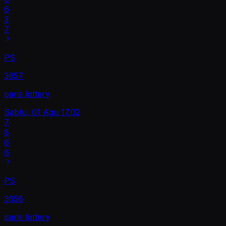
6
3
7
PS
3657
paris lottery
Sabtu, 01 Agu
17.02
7
8
6
6
PS
3656
paris lottery