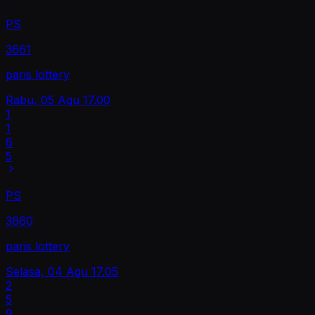
PS
3661
paris lottery
Rabu, 05 Agu
17.00
1
1
6
5
PS
3660
paris lottery
Selasa, 04 Agu
17.05
2
5
9