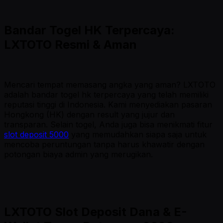
Bandar Togel HK Terpercaya:
LXTOTO Resmi & Aman
Mencari tempat memasang angka yang aman? LXTOTO
adalah bandar togel hk terpercaya yang telah memiliki
reputasi tinggi di Indonesia. Kami menyediakan pasaran
Hongkong (HK) dengan result yang jujur dan
transparan. Selain togel, Anda juga bisa menikmati fitur
slot deposit 5000
yang memudahkan siapa saja untuk
mencoba peruntungan tanpa harus khawatir dengan
potongan biaya admin yang merugikan.
LXTOTO Slot Deposit Dana & E-