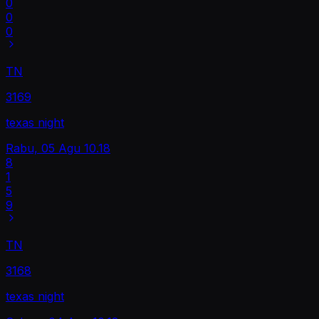
0
0
0
TN
3169
texas night
Rabu, 05 Agu
10.18
8
1
5
9
TN
3168
texas night