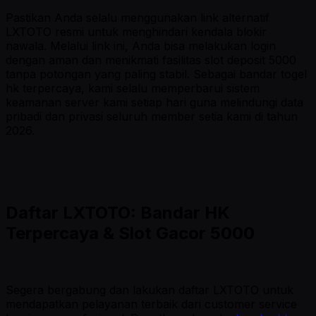
Pastikan Anda selalu menggunakan link alternatif
LXTOTO resmi untuk menghindari kendala blokir
nawala. Melalui link ini, Anda bisa melakukan login
dengan aman dan menikmati fasilitas slot deposit 5000
tanpa potongan yang paling stabil. Sebagai bandar togel
hk terpercaya, kami selalu memperbarui sistem
keamanan server kami setiap hari guna melindungi data
pribadi dan privasi seluruh member setia kami di tahun
2026.
Daftar LXTOTO: Bandar HK
Terpercaya & Slot Gacor 5000
Segera bergabung dan lakukan daftar LXTOTO untuk
mendapatkan pelayanan terbaik dari customer service