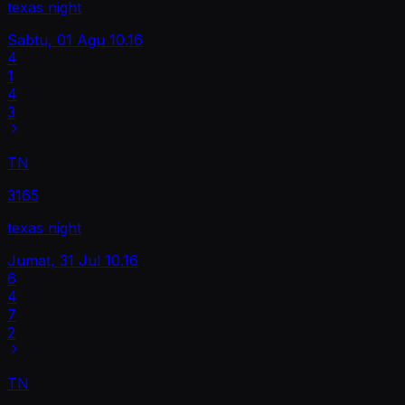
texas night
Sabtu, 01 Agu
10.16
4
1
4
3
TN
3165
texas night
Jumat, 31 Jul
10.16
6
4
7
2
TN