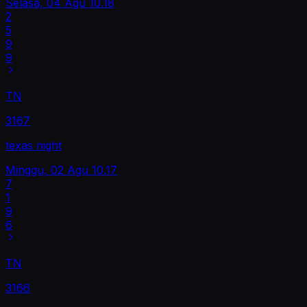
Selasa, 04 Agu
10.18
2
5
9
9
TN
3167
texas night
Minggu, 02 Agu
10.17
7
1
9
6
TN
3166