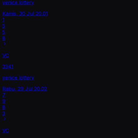
venice lottery
Kamis, 30 Jul
20.01
1
5
5
8
VC
3341
venice lottery
Rabu, 29 Jul
20.02
7
9
8
3
VC