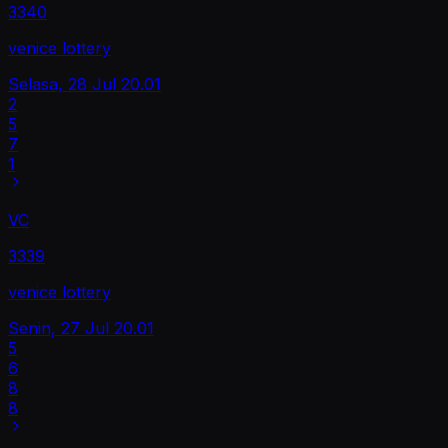
3340
venice lottery
Selasa, 28 Jul
20.01
2
5
7
1
VC
3339
venice lottery
Senin, 27 Jul
20.01
5
6
8
8