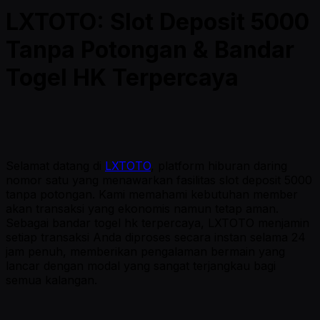
LXTOTO: Slot Deposit 5000
Tanpa Potongan & Bandar
Togel HK Terpercaya
Selamat datang di
LXTOTO
, platform hiburan daring
nomor satu yang menawarkan fasilitas slot deposit 5000
tanpa potongan. Kami memahami kebutuhan member
akan transaksi yang ekonomis namun tetap aman.
Sebagai bandar togel hk terpercaya, LXTOTO menjamin
setiap transaksi Anda diproses secara instan selama 24
jam penuh, memberikan pengalaman bermain yang
lancar dengan modal yang sangat terjangkau bagi
semua kalangan.