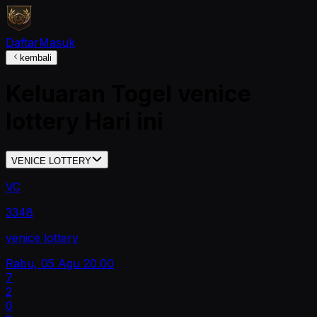
Daftar
Masuk
kembali
Keluaran Togel
venice
lottery
Hari ini
VENICE LOTTERY
VC
3348
venice lottery
Rabu, 05 Agu
20.00
7
2
0