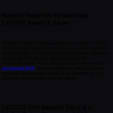
Bandar Togel HK Terpercaya:
LXTOTO Resmi & Aman
Mencari tempat memasang angka yang aman? LXTOTO
adalah bandar togel hk terpercaya yang telah memiliki
reputasi tinggi di Indonesia. Kami menyediakan pasaran
Hongkong (HK) dengan result yang jujur dan
transparan. Selain togel, Anda juga bisa menikmati fitur
slot deposit 5000
yang memudahkan siapa saja untuk
mencoba peruntungan tanpa harus khawatir dengan
potongan biaya admin yang merugikan.
LXTOTO Slot Deposit Dana & E-