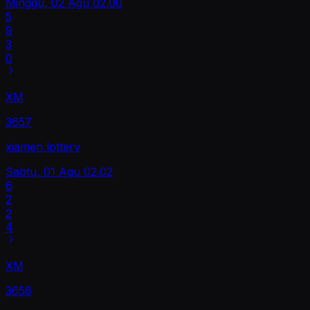
Minggu, 02 Agu
02.00
5
9
3
0
XM
3657
xiamen lottery
Sabtu, 01 Agu
02.02
6
2
2
4
XM
3656